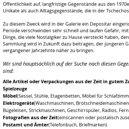
Öffentlichkeit auf, langfristige Gegenstände aus den 197
Unikate als auch Alltagsgegenstände, die in der Tschechos
Zu diesem Zweck wird in der Galerie ein Depositar einger
Periode verschwinden sehr schnell und laufen Gefahr, mit
Dinge, die viele Nostalgiker zu Hause versteckt haben, de
Sammlung wird in Zukunft dazu beitragen, der jüngeren Ge
vergangener Jahrzehnte näher zu bringen.
Wir sind hauptsächlich auf der Suche nach diesen Gegen
sind:
Alle Artikel oder Verpackungen aus der Zeit in gutem 
Spielzeuge
Möbel
(Sessel, Stühle, Etagenbetten, Möbel für Schlafzi
Elektrogeräte
(Waschmaschinen, Brotschneidemaschinen, 
Bügeleisen, Strickmaschinen, Geschirrspüler, Radios, Fe
Fotografien aus der Zeit
(einscannen oder postalisch zu
Postamt und Ämter
(Telefonbuch, Briefmarken)