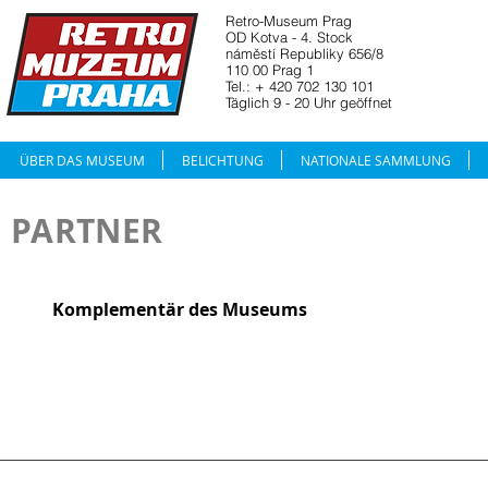
Retro-Museum Prag
OD Kotva - 4. Stock
náměstí Republiky 656/8
110 00 Prag 1
Tel.: + 420 702 130 101
Täglich 9 - 20 Uhr geöffnet
ÜBER DAS MUSEUM
BELICHTUNG
NATIONALE SAMMLUNG
PARTNER
Komplementär des Museums